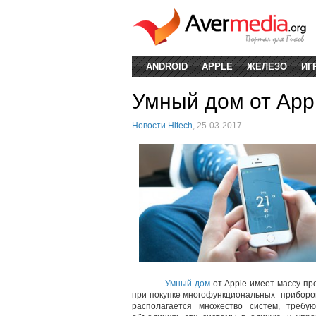
ANDROID
APPLE
ЖЕЛЕЗО
ИГ
Умный дом от App
Новости Hitech
, 25-03-2017
Умный дом
от Apple имеет массу п
при покупке многофункциональных приборов
располагается множество систем, треб