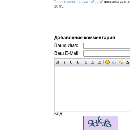
"
проектирование умный дом
" доступна для 
20 95.
Добавление комментария
Ваше Имя:
Ваш E-Mail:
Код: