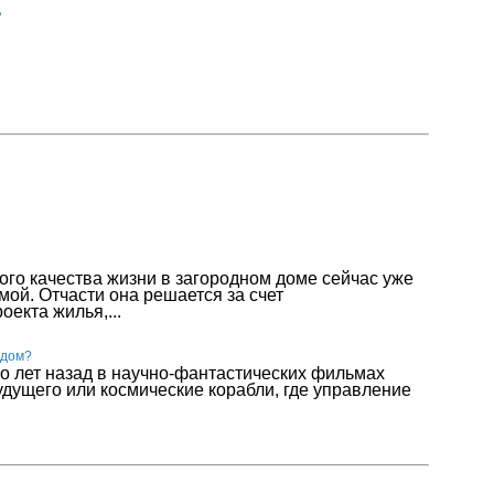
д
го качества жизни в загородном доме сейчас уже
мой. Отчасти она решается за счет
оекта жилья,...
 дом?
о лет назад в научно-фантастических фильмах
дущего или космические корабли, где управление