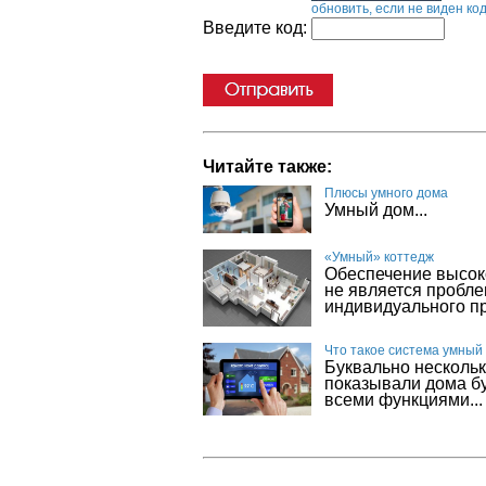
обновить, если не виден ко
Введите код:
Читайте также:
Плюсы умного дома
Умный дом...
«Умный» коттедж
Обеспечение высоко
не является пробле
индивидуального пр
Что такое система умный
Буквально нескольк
показывали дома бу
всеми функциями...