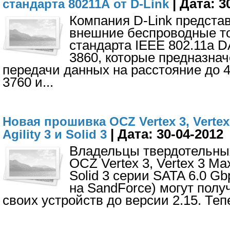
| Дата: 3
стандарта 80211А от D-Link
Компания D-Link предста
внешние беспроводные то
стандарта IEEE 802.11а 
3860, которые предназна
передачи данных на расстояние до 4
3760 и
...
Новая прошивка OCZ Vertex 3, Vertex
| Дата: 30-04-2012
Agility 3 и Solid 3
Владельцы твердотельны
OCZ Vertex 3, Vertex 3 Max
Solid 3 серии SATA 6.0 G
на SandForce) могут полу
своих устройств до версии 2.15. Теп