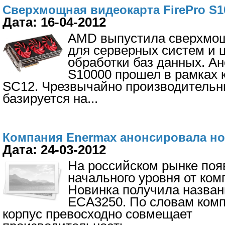
Сверхмощная видеокарта FirePro S
Дата: 16-04-2012
AMD выпустила сверхмощ
для серверных систем и 
обработки баз данных. Ан
S10000 прошел в рамках
SC12. Чрезвычайно производительн
базируется на
...
Компания Enermax анонсировала н
Дата: 24-03-2012
На российском рынке поя
начального уровня от ком
Новинка получила назван
ECA3250. По словам комп
корпус превосходно совмещает