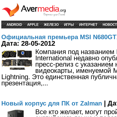
ANDROID
APPLE
ЖЕЛЕЗО
ИГРЫ
ИНТЕРНЕТ
НОВОСТ
Официальная премьера MSI N680GT
Дата: 28-05-2012
Компания под названием M
International недавно опу
пресс-релиз с указанием 
видеокарты, именуемой 
Lightning. Это единственная публич
презентация,
...
| Да
Новый корпус для ПК от Zalman
Все кто желает, могут про