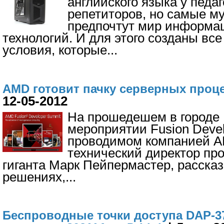
английского языка у педаг
репетиторов, но самые м
предпочтут мир информа
технологий. И для этого созданы вс
условия, которые
...
AMD готовит пачку серверных про
12-05-2012
На прошедешем в городе
мероприятии Fusion Devel
проводимом компанией A
технический директор пр
гиганта Марк Пейпермастер, расска
решениях,
...
Беспроводные точки доступа DAP-3