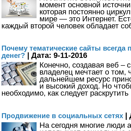
момент основной источн
которая постоянно циркул
мире — это Интернет. Ест
каждый второй человек обладает с
Почему тематические сайты всегда 
| Дата: 9-11-2016
денег?
Конечно, создавая веб – с
владелец мечтает о том, 
дальнейшем ресурс прин
и высокий доход. Но чтоб
необходимо, как следует раскрутить 
| 
Продвижение в социальных сетях
На сегодня многие люди 