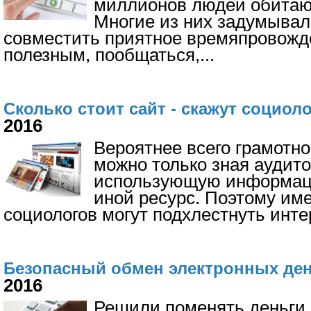
миллионов людей обитают
Многие из них задумывал
совместить приятное времяпровожд
полезным, пообщаться,
...
Сколько стоит сайт - скажут социол
2016
Вероятнее всего грамотно
можно только зная аудит
использующую информац
иной ресурс. Поэтому им
социологов могут подхлестнуть инте
Безопасный обмен электронных ден
2016
Решили поменять деньги, 