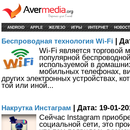
ANDROID
APPLE
ЖЕЛЕЗО
ИГРЫ
ИНТЕРНЕТ
НОВОСТ
| Да
Беспроводная технология Wi-Fi
Wi-Fi является торговой 
популярной беспроводной
используемой в домашних
мобильных телефонах, ви
других электронных устройствах, ко
той или иной
...
| Дата: 19-01-20
Накрутка Инстаграм
Сейчас Instagram приобр
социальной сети, это про