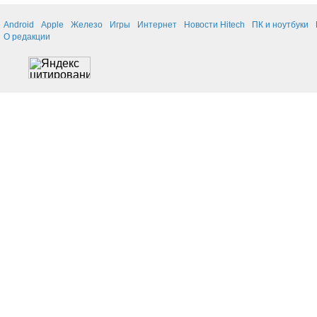
Android
Apple
Железо
Игры
Интернет
Новости Hitech
ПК и ноутбуки
О редакции