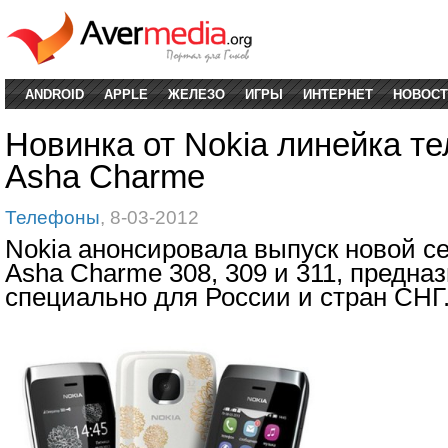
ANDROID
APPLE
ЖЕЛЕЗО
ИГРЫ
ИНТЕРНЕТ
НОВОСТ
Новинка от Nokia линейка т
Asha Charme
Телефоны
, 8-03-2012
Nokia анонсировала выпуск новой с
Asha Charme 308, 309 и 311, предна
специально для России и стран СНГ