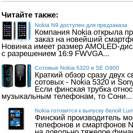
Читайте также:
Nokia N9 доступен для предзаказа
Компания Nokia открыла п
заказ на новейший смартфо
Новинка имеет размер AMOLED-дис
с разрешением 16:9 FWVGA...
Сотовые Nokia 5320 и SE G900
Краткий обзор сразу двух 
сотовых - Nokia 5320 и Son
Если финская трубка относ
музыкальным телефонам, то Сони...
Nokia готовится к выпуску белой Lu
Финский производитель м
телефонов и смартфонов N
на довольно тяжелое фина