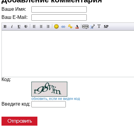
Ваше Имя:
Ваш E-Mail:
Код:
обновить, если не виден код
Введите код: