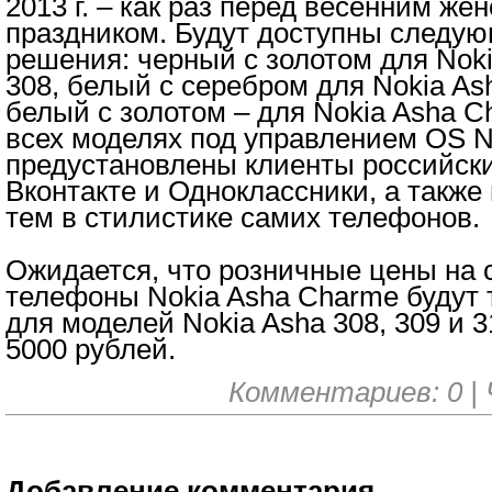
2013 г. – как раз перед весенним же
праздником. Будут доступны следу
решения: черный с золотом для Nok
308, белый с серебром для Nokia As
белый с золотом – для Nokia Asha C
всех моделях под управлением OS N
предустановлены клиенты российски
Вконтакте и Одноклассники, а также
тем в стилистике самих телефонов.
Ожидается, что розничные цены на 
телефоны Nokia Asha Charme будут т
для моделей Nokia Asha 308, 309 и 3
5000 рублей.
Комментариев: 0 | 
Добавление комментария