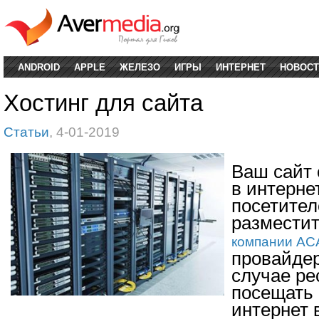
ANDROID
APPLE
ЖЕЛЕЗО
ИГРЫ
ИНТЕРНЕТ
НОВОСТ
Хостинг для сайта
Статьи
, 4-01-2019
Ваш сайт 
в интерне
посетител
разместит
компании АС
провайдер
случае ре
посещать 
интернет 