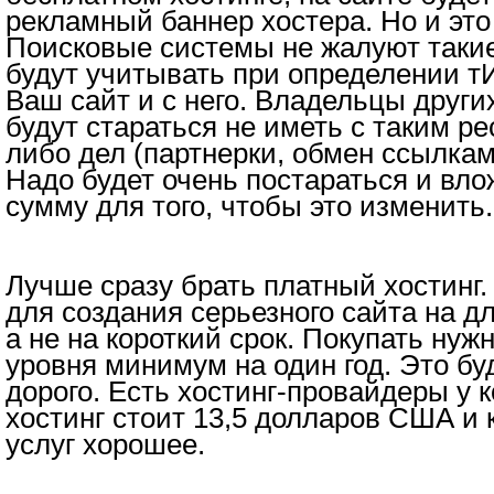
рекламный баннер хостера. Но и это
Поисковые системы не жалуют такие
будут учитывать при определении т
Ваш сайт и с него. Владельцы други
будут стараться не иметь с таким ре
либо дел (партнерки, обмен ссылкам
Надо будет очень постараться и вл
сумму для того, чтобы это изменить.
Лучше сразу брать платный хостинг.
для создания серьезного сайта на д
а не на короткий срок. Покупать нуж
уровня минимум на один год. Это буд
дорого. Есть хостинг-провайдеры у 
хостинг стоит 13,5 долларов США и 
услуг хорошее.