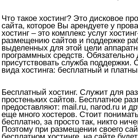
Что такое хостинг? Это дисковое пр
сайта, которое Вы арендуете у прова
хостинг – это комплекс услуг хостин
размещению сайтов и поддержке ра
выделенных для этой цели аппаратн
программных средств. Обязательно
присутствовать служба поддержки. 
вида хостинга: бесплатный и платны
Бесплатный хостинг. Служит для р
простеньких сайтов. Бесплатное ра
предоставляют: mail.ru, narod.ru и д
еще много хостеров. Стоит понимать
бесплатно, за просто так, никто ничег
Поэтому при размещении своего сай
бесплатном хостинге, на сайте буде