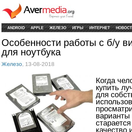
ANDROID
APPLE
ЖЕЛЕЗО
ИГРЫ
ИНТЕРНЕТ
НОВОСТ
Особенности работы с б/у в
для ноутбука
Железо
, 13-08-2018
Когда чел
купить лу
для собст
использов
просматр
варианты 
старается
качество 