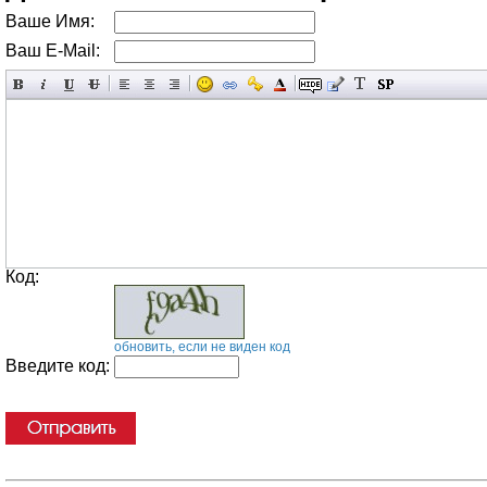
Ваше Имя:
Ваш E-Mail:
Код:
обновить, если не виден код
Введите код: