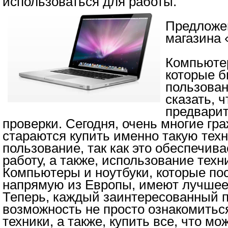
использоваться для работы.
Предложе
магазина 
Компьютер
которые б
пользован
сказать, 
предвари
проверки. Сегодня, очень многие гр
стараются купить именно такую техн
пользование, так как это обеспечив
работу, а также, использование техн
Компьютеры и ноутбуки, которые по
напрямую из Европы, имеют лучшее
Теперь, каждый заинтересованный п
возможность не просто ознакомиться
техники, а также, купить все, что мо