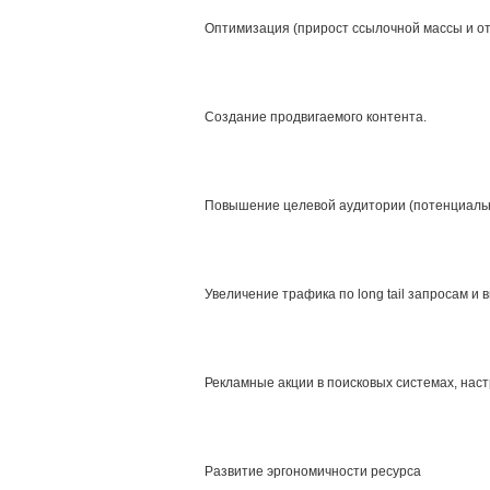
Оптимизация (прирост ссылочной массы и от
Создание продвигаемого контента.
Повышение целевой аудитории (потенциаль
Увеличение трафика по long tail запросам и
Рекламные акции в поисковых системах, наст
Развитие эргономичности ресурса