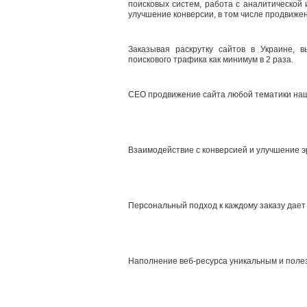
поисковых систем, работа с аналитической
улучшение конверсии, в том числе продвижени
Заказывая раскрутку сайтов в Украине, 
поискового трафика как минимум в 2 раза.
СЕО продвижение сайта любой тематики на
Взаимодействие с конверсией и улучшение э
Персональный подход к каждому заказу дает
Наполнение веб-ресурса уникальным и поле