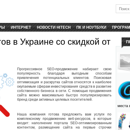
РЫ
ИНТЕРНЕТ
НОВОСТИ HITECH
ПК И НОУТБУКИ
ПРОГРА
в в Украине со скидкой от
П
Прогрессивное SEO-продвижение
набирает свою
популярность благодаря выгодным способам
привлечения потенциальных клиентов. Поисковая
оптимизация и раскрутка сайтов относятся к наиболее
окупаемым сферам инвестирования средств в развитие
собственного бизнеса в сети. С помощью продвижения
сайта можно максимально быстро популяризировать
бренд среди активных целевых посетителей.
места 
Наша компания готова предложить вам услуги по
комплексному продвижению веб-ресурсов, в которые
входит: наполнение портала SEO-оптимизированным
контентом, размещение сайта на первые строчки