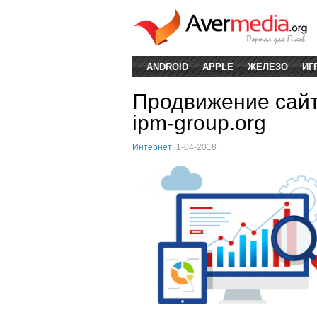
ANDROID
APPLE
ЖЕЛЕЗО
ИГ
Продвижение сайто
ipm-group.org
Интернет
, 1-04-2018