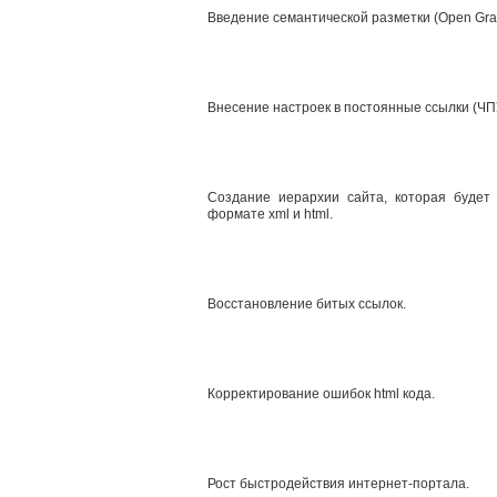
Введение семантической разметки (Open Gra
Внесение настроек в постоянные ссылки (ЧПУ
Создание иерархии сайта, которая будет
формате xml и html.
Восстановление битых ссылок.
Корректирование ошибок html кода.
Рост быстродействия интернет-портала.