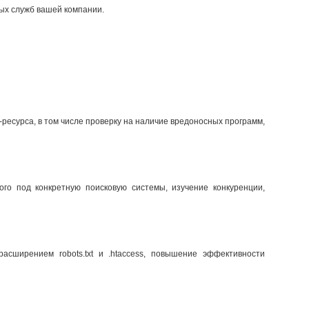
ых служб вашей компании.
ресурса, в том числе проверку на наличие вредоносных программ,
ого под конкретную поисковую системы, изучение конкуренции,
асширением robots.txt и .htaccess, повышение эффективности