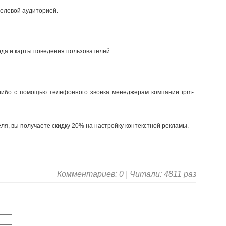
целевой аудиторией.
ода и карты поведения пользователей.
либо с помощью телефонного звонка менеджерам компании ipm-
я, вы получаете скидку 20% на настройку контекстной рекламы.
Комментариев: 0 | Читали: 4811 раз