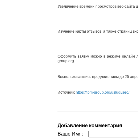
Увеличение времени просмотров веб-сайта 
Изучение карты отзывов, а также страниц вх
Оформить заявку можно в режиме онлайн 
group.org.
Воспользовавшись предложением до 25 апрел
Источник:
https://ipm-group.org/uslugi/seo/
Добавление комментария
Ваше Имя: