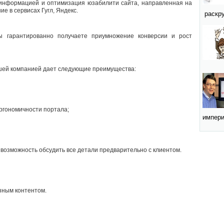
 информацией и оптимизация юзабилити сайта, направленная на
е в сервисах Гугл, Яндекс.
раскру
вы гарантированно получаете приумножение конверсии и рост
шей компанией дает следующие преимущества:
ргономичности портала;
импери
 возможность обсудить все детали предварительно с клиентом.
зным контентом.