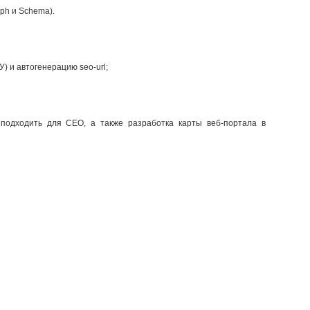
ph и Schema).
) и автогенерацию seo-url;
 подходить для СЕО, а также разработка карты веб-портала в