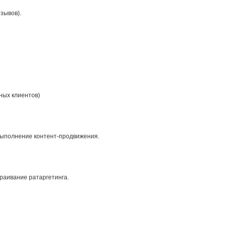
зывов).
ных клиентов)
 выполнение контент-продвижения.
раивание ратаргетинга.